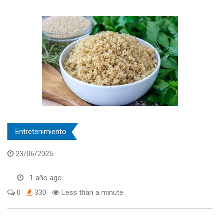
Entretenimiento
23/06/2025
1 año ago
0
330
Less than a minute