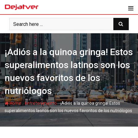
Skip
to
content
¡Adiós a la quinoa gringa! Estos
superalimentos latinos son los
nuevos favoritos de los
nutriólogos
-
-
Home
Entretenimiento
¡Adiós a la quinoa gringa! Estos
superalimentos latinos son los nuevos favoritos de los nutriólogos