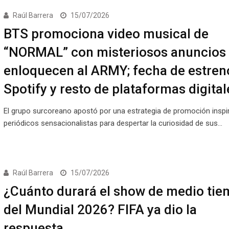
Raúl Barrera
15/07/2026
BTS promociona video musical de
“NORMAL” con misteriosos anuncios
enloquecen al ARMY; fecha de estren
Spotify y resto de plataformas digital
El grupo surcoreano apostó por una estrategia de promoción inspi
periódicos sensacionalistas para despertar la curiosidad de sus…
Raúl Barrera
15/07/2026
¿Cuánto durará el show de medio ti
del Mundial 2026? FIFA ya dio la
respuesta…