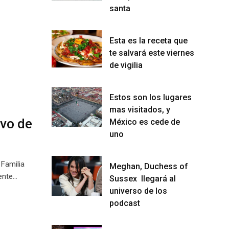
santa
Esta es la receta que
te salvará este viernes
de vigilia
Estos son los lugares
mas visitados, y
ivo de
México es cede de
uno
 Familia
Meghan, Duchess of
ente…
Sussex llegará al
universo de los
podcast