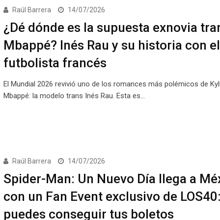
Raúl Barrera
14/07/2026
¿Dé dónde es la supuesta exnovia tra
Mbappé? Inés Rau y su historia con el
futbolista francés
El Mundial 2026 revivió uno de los romances más polémicos de Kyl
Mbappé: la modelo trans Inés Rau. Esta es…
Raúl Barrera
14/07/2026
Spider-Man: Un Nuevo Día llega a Mé
con un Fan Event exclusivo de LOS40:
puedes conseguir tus boletos