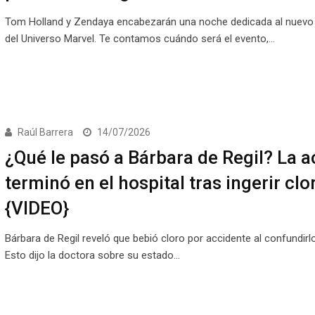
Tom Holland y Zendaya encabezarán una noche dedicada al nuevo 
del Universo Marvel. Te contamos cuándo será el evento,…
Raúl Barrera
14/07/2026
¿Qué le pasó a Bárbara de Regil? La a
terminó en el hospital tras ingerir clo
{VIDEO}
Bárbara de Regil reveló que bebió cloro por accidente al confundirl
Esto dijo la doctora sobre su estado…