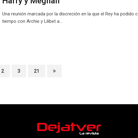
Harry y Meghan
Una reunión marcada por la discreción en la que el Rey ha podido 
tiempo con Archie y Lilibet a…
2
3
21