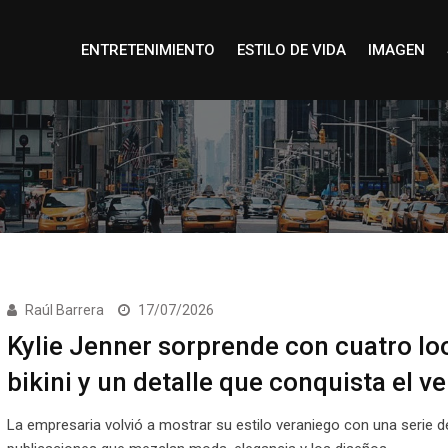
ENTRETENIMIENTO
ESTILO DE VIDA
IMAGEN
Raúl Barrera
17/07/2026
Kylie Jenner sorprende con cuatro lo
bikini y un detalle que conquista el v
La empresaria volvió a mostrar su estilo veraniego con una serie d