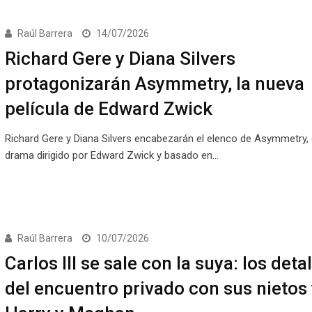
Raúl Barrera
14/07/2026
Richard Gere y Diana Silvers
protagonizarán Asymmetry, la nueva
película de Edward Zwick
Richard Gere y Diana Silvers encabezarán el elenco de Asymmetry, 
drama dirigido por Edward Zwick y basado en…
Raúl Barrera
10/07/2026
Carlos III se sale con la suya: los deta
del encuentro privado con sus nietos 