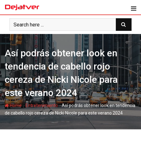
Skip
to
content
Así podrás obtener look en
tendencia de cabello rojo
cereza de Nicki Nicole para
este verano 2024
-
-
Home
Entretenimiento
Así podrás obtener look en tendencia
de cabello rojo cereza de Nicki Nicole para este verano 2024