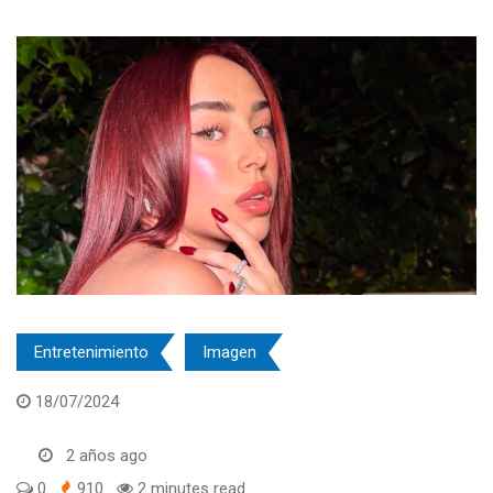
Entretenimiento
Imagen
18/07/2024
2 años ago
0
910
2 minutes read