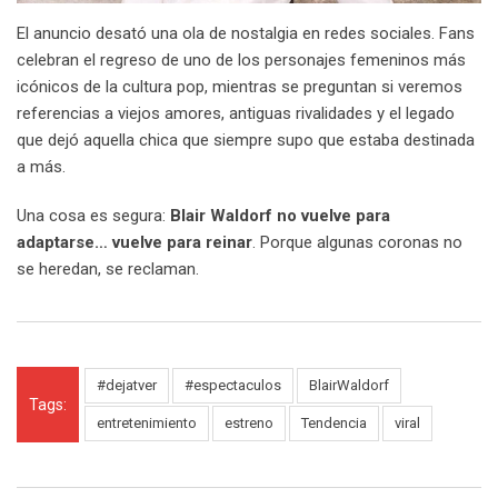
El anuncio desató una ola de nostalgia en redes sociales. Fans
celebran el regreso de uno de los personajes femeninos más
icónicos de la cultura pop, mientras se preguntan si veremos
referencias a viejos amores, antiguas rivalidades y el legado
que dejó aquella chica que siempre supo que estaba destinada
a más.
Una cosa es segura:
Blair Waldorf no vuelve para
adaptarse… vuelve para reinar
. Porque algunas coronas no
se heredan, se reclaman.
#dejatver
#espectaculos
BlairWaldorf
Tags:
entretenimiento
estreno
Tendencia
viral