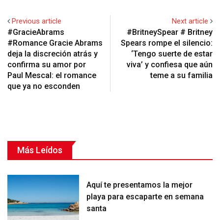
Previous article
Next article
#GracieAbrams
#BritneySpear # Britney
#Romance Gracie Abrams
Spears rompe el silencio:
deja la discreción atrás y
‘Tengo suerte de estar
confirma su amor por
viva’ y confiesa que aún
Paul Mescal: el romance
teme a su familia
que ya no esconden
Más Leídos
Aquí te presentamos la mejor
playa para escaparte en semana
santa