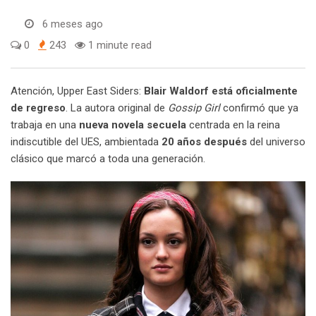
6 meses ago
0
243
1 minute read
Atención, Upper East Siders:
Blair Waldorf está oficialmente
de regreso
. La autora original de
Gossip Girl
confirmó que ya
trabaja en una
nueva novela secuela
centrada en la reina
indiscutible del UES, ambientada
20 años después
del universo
clásico que marcó a toda una generación.