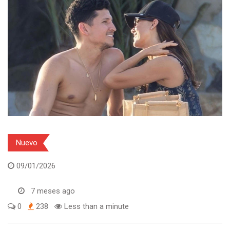
Nuevo
09/01/2026
7 meses ago
0
238
Less than a minute