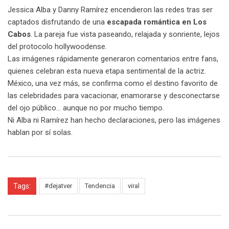
Jessica Alba y Danny Ramírez encendieron las redes tras ser
captados disfrutando de una
escapada romántica en Los
Cabos
. La pareja fue vista paseando, relajada y sonriente, lejos
del protocolo hollywoodense.
Las imágenes rápidamente generaron comentarios entre fans,
quienes celebran esta nueva etapa sentimental de la actriz.
México, una vez más, se confirma como el destino favorito de
las celebridades para vacacionar, enamorarse y desconectarse
del ojo público… aunque no por mucho tiempo.
Ni Alba ni Ramírez han hecho declaraciones, pero las imágenes
hablan por sí solas.
Tags:
#dejatver
Tendencia
viral