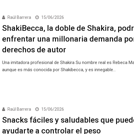
Raúl Barrera
15/06/2026
ShakiBecca, la doble de Shakira, podr
enfrentar una millonaria demanda po
derechos de autor
Una imitadora profesional de Shakira Su nombre real es Rebeca Mai
aunque es más conocida por Shakibecca, y es innegable…
Raúl Barrera
15/06/2026
Snacks fáciles y saludables que pue
ayudarte a controlar el peso