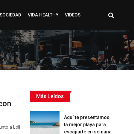
SOCIEDAD
VIDA HEALTHY
VIDEOS
Más Leídos
 con
Aquí te presentamos
la mejor playa para
unto a Loli
escaparte en semana