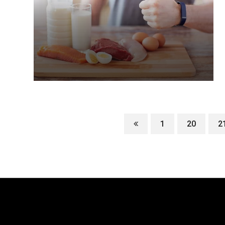
1
20
2