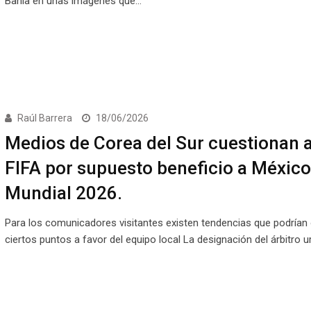
Bahía en unas imágenes que…
Raúl Barrera
18/06/2026
Medios de Corea del Sur cuestionan a
FIFA por supuesto beneficio a México
Mundial 2026.
Para los comunicadores visitantes existen tendencias que podrían 
ciertos puntos a favor del equipo local La designación del árbitro 