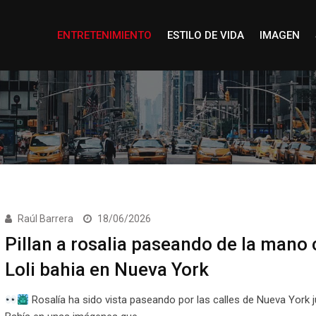
ENTRETENIMIENTO
ESTILO DE VIDA
IMAGEN
Raúl Barrera
18/06/2026
Pillan a rosalia paseando de la mano
Loli bahia en Nueva York
Rosalía ha sido vista paseando por las calles de Nueva York j