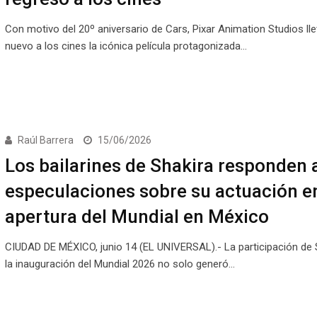
Con motivo del 20º aniversario de Cars, Pixar Animation Studios ll
nuevo a los cines la icónica película protagonizada…
Raúl Barrera
15/06/2026
Los bailarines de Shakira responden a
especulaciones sobre su actuación en
apertura del Mundial en México
CIUDAD DE MÉXICO, junio 14 (EL UNIVERSAL).- La participación de 
la inauguración del Mundial 2026 no solo generó…