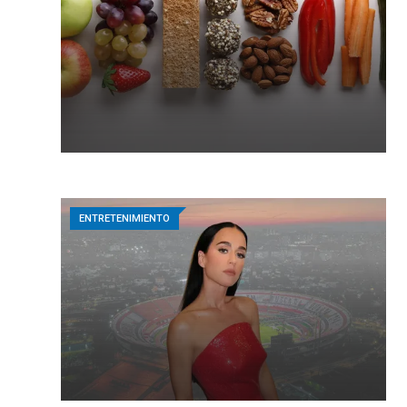
ENTRETENIMIENTO