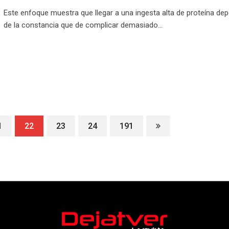
Este enfoque muestra que llegar a una ingesta alta de proteína d
de la constancia que de complicar demasiado…
1
22
23
24
191