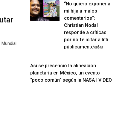
“No quiero exponer a
mi hija a malos
utar
comentarios”:
Christian Nodal
responde a críticas
por no felicitar a Inti
l Mundial
públicamente￼￼
Así se presenció la alineación
planetaria en México, un evento
“poco común” según la NASA | VIDEO
l