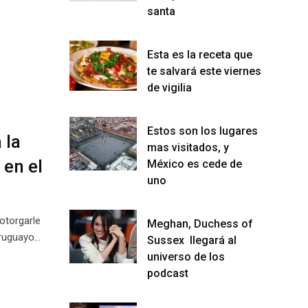
santa
Esta es la receta que
te salvará este viernes
de vigilia
Estos son los lugares
 la
mas visitados, y
 en el
México es cede de
uno
otorgarle
Meghan, Duchess of
uruguayo…
Sussex llegará al
universo de los
podcast