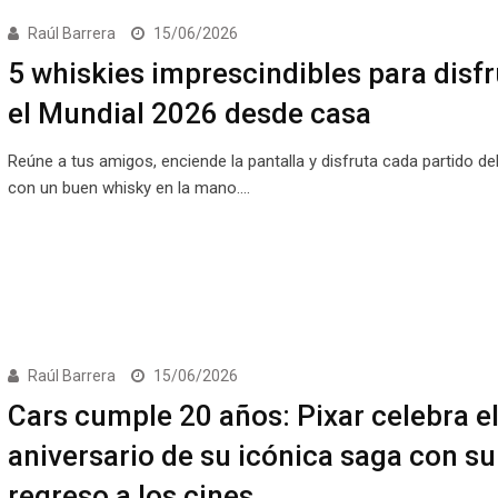
Raúl Barrera
15/06/2026
5 whiskies imprescindibles para disfr
el Mundial 2026 desde casa
Reúne a tus amigos, enciende la pantalla y disfruta cada partido de
con un buen whisky en la mano.…
Raúl Barrera
15/06/2026
Cars cumple 20 años: Pixar celebra e
aniversario de su icónica saga con su
regreso a los cines