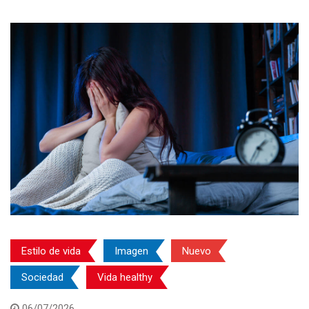
Estilo de vida
Imagen
Nuevo
Sociedad
Vida healthy
06/07/2026