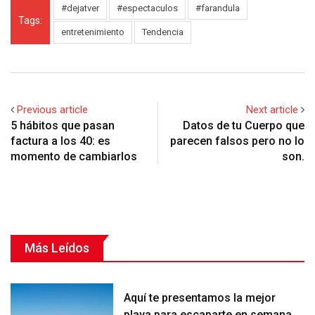
#dejatver
#espectaculos
#farandula
Tags:
entretenimiento
Tendencia
Previous article
Next article
5 hábitos que pasan
Datos de tu Cuerpo que
factura a los 40: es
parecen falsos pero no lo
momento de cambiarlos
son.
Más Leídos
Aquí te presentamos la mejor
playa para escaparte en semana