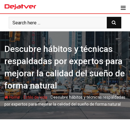
Skip
to
content
Descubre hábitos y técnicas
respaldadas por expertos para
mejorar la calidad del sueño de
forma natural
-
-
Home
Estilo de vida
Descubre hábitos y técnicas respaldadas
por expertos para mejorar la calidad del sueño de forma natural