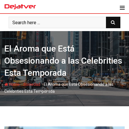
Skip
to
content
El Aroma que Está
Obsesionando a las Celebrities
Esta Temporada
-
-
Home
Sociedad
El Aroma que Está Obsesionando a las
Celebrities Esta Temporada