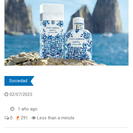
Sociedad
02/07/2025
1 año ago
0
291
Less than a minute