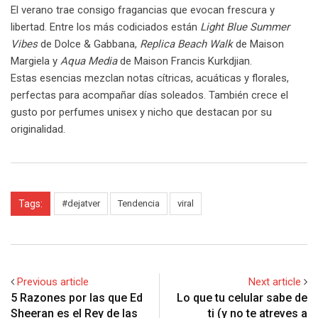
El verano trae consigo fragancias que evocan frescura y
libertad. Entre los más codiciados están
Light Blue Summer
Vibes
de Dolce & Gabbana,
Replica Beach Walk
de Maison
Margiela y
Aqua Media
de Maison Francis Kurkdjian.
Estas esencias mezclan notas cítricas, acuáticas y florales,
perfectas para acompañar días soleados. También crece el
gusto por perfumes unisex y nicho que destacan por su
originalidad.
Tags:
#dejatver
Tendencia
viral
Previous article
Next article
5 Razones por las que Ed
Lo que tu celular sabe de
Sheeran es el Rey de las
ti (y no te atreves a