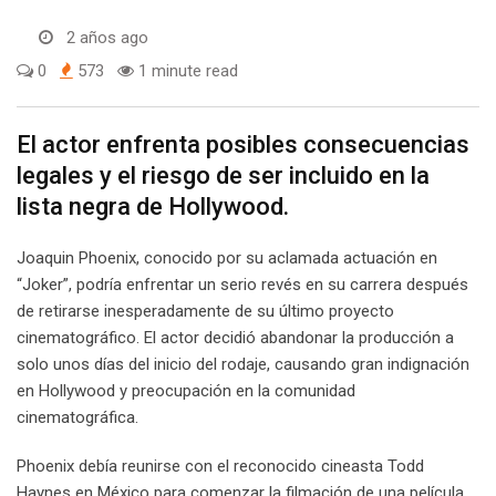
2 años ago
0
573
1 minute read
El actor enfrenta posibles consecuencias
legales y el riesgo de ser incluido en la
lista negra de Hollywood.
Joaquin Phoenix, conocido por su aclamada actuación en
“Joker”, podría enfrentar un serio revés en su carrera después
de retirarse inesperadamente de su último proyecto
cinematográfico. El actor decidió abandonar la producción a
solo unos días del inicio del rodaje, causando gran indignación
en Hollywood y preocupación en la comunidad
cinematográfica.
Phoenix debía reunirse con el reconocido cineasta Todd
Haynes en México para comenzar la filmación de una película