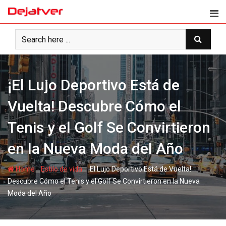
Skip
to
content
¡El Lujo Deportivo Está de
Vuelta! Descubre Cómo el
Tenis y el Golf Se Convirtieron
en la Nueva Moda del Año
-
-
Home
Estilo de vida
¡El Lujo Deportivo Está de Vuelta!
Descubre Cómo el Tenis y el Golf Se Convirtieron en la Nueva
Moda del Año