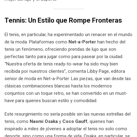
Tennis: Un Estilo que Rompe Fronteras
El tenis, en particular, ha experimentado un renacer en el mundo
de la moda. Plataformas como
Net-a-Porter
han hecho del
tenis un fenómeno, ofreciendo prendas de lujo que son
perfectas tanto para jugar como para pasear por la ciudad.
“Nuestra oferta de tenis ready-to-wear ha sido muy bien
recibida por nuestros clientes”, comenta Libby Page, editora
senior de moda en Net-a-Porter. Las piezas, que van desde las
clásicas combinaciones blancas hasta los modernos
conjuntos con un toque retro, se han convertido en un must-
have para quienes buscan estilo y comodidad.
Este resurgimiento no sería posible sin las nuevas estrellas del
tenis, como
Naomi Osaka
y
Coco Gauff
, quienes han
inspirado a miles de jóvenes a adoptar el tenis no solo como
deporte, sino como una forma de vida. Osaka, en particular, se