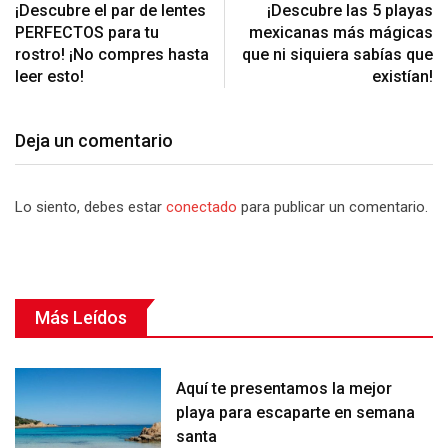
¡Descubre el par de lentes
¡Descubre las 5 playas
PERFECTOS para tu
mexicanas más mágicas
rostro! ¡No compres hasta
que ni siquiera sabías que
leer esto!
existían!
Deja un comentario
Lo siento, debes estar
conectado
para publicar un comentario.
Más Leídos
Aquí te presentamos la mejor
playa para escaparte en semana
santa