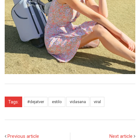
Tags:
#dejatver
estilo
vidasana
viral
Previous article
Next article