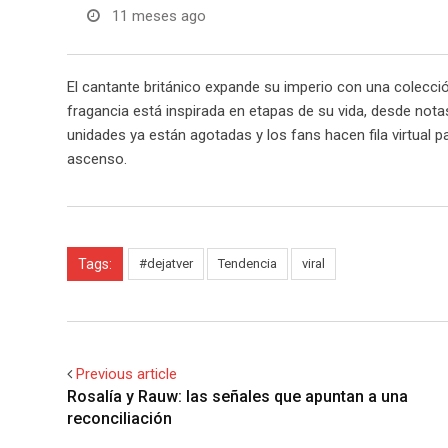
11 meses ago
El cantante británico expande su imperio con una colecció
fragancia está inspirada en etapas de su vida, desde nota
unidades ya están agotadas y los fans hacen fila virtual 
ascenso.
Tags:
#dejatver
Tendencia
viral
Previous article
Rosalía y Rauw: las señales que apuntan a una
reconciliación