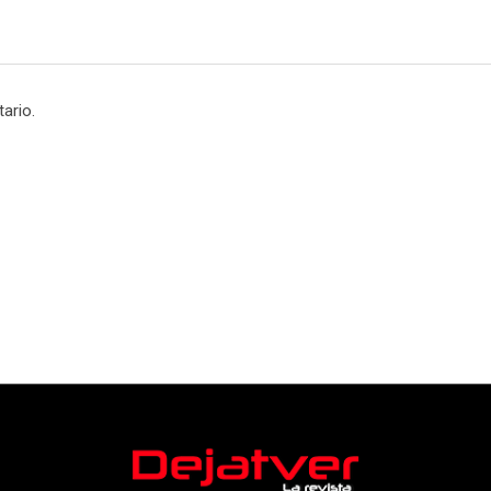
ario.