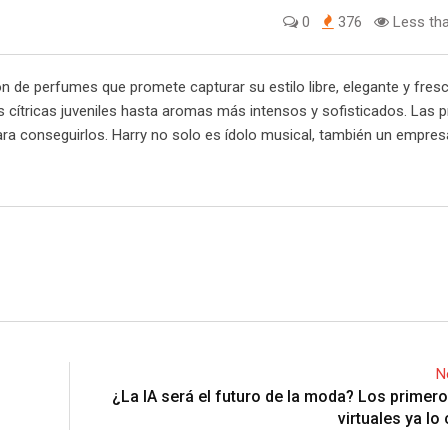
0
376
Less tha
n de perfumes que promete capturar su estilo libre, elegante y fres
s cítricas juveniles hasta aromas más intensos y sofisticados. Las 
para conseguirlos. Harry no solo es ídolo musical, también un empres
N
¿La IA será el futuro de la moda? Los primero
virtuales ya lo