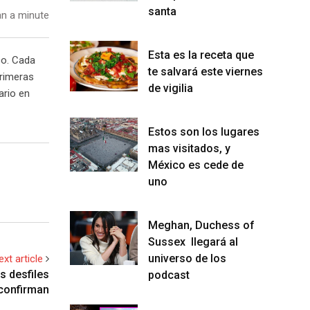
santa
n a minute
Esta es la receta que
co. Cada
te salvará este viernes
primeras
de vigilia
ario en
Estos son los lugares
mas visitados, y
México es cede de
uno
Meghan, Duchess of
Sussex llegará al
universo de los
ext article
s desfiles
podcast
 confirman