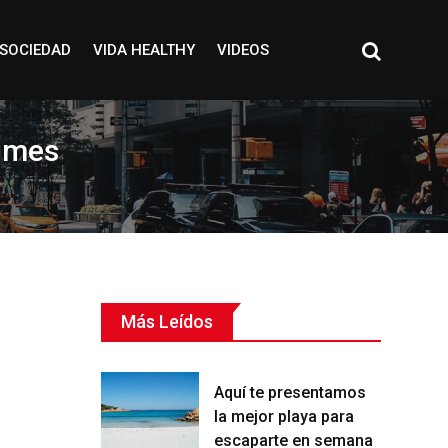
SOCIEDAD
VIDA HEALTHY
VIDEOS
fumes
Más Leídos
Aquí te presentamos
la mejor playa para
escaparte en semana