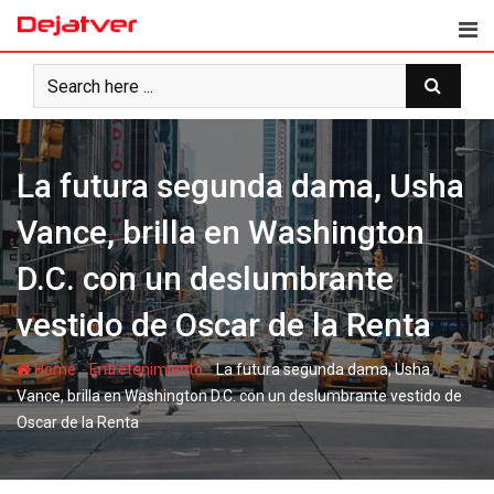
Skip
to
content
La futura segunda dama, Usha
Vance, brilla en Washington
D.C. con un deslumbrante
vestido de Oscar de la Renta
-
-
Home
Entretenimiento
La futura segunda dama, Usha
Vance, brilla en Washington D.C. con un deslumbrante vestido de
Oscar de la Renta