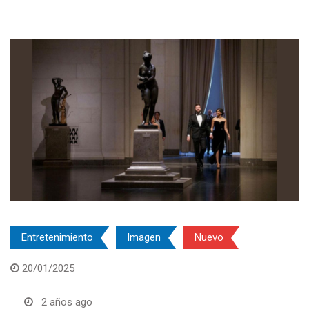
Entretenimiento
Imagen
Nuevo
20/01/2025
2 años ago