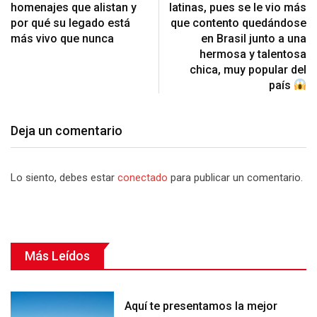
homenajes que alistan y
latinas, pues se le vio más
por qué su legado está
que contento quedándose
más vivo que nunca
en Brasil junto a una
hermosa y talentosa
chica, muy popular del
país
Deja un comentario
Lo siento, debes estar
conectado
para publicar un comentario.
Más Leídos
Aquí te presentamos la mejor