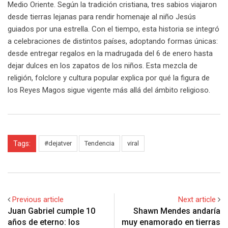
Medio Oriente. Según la tradición cristiana, tres sabios viajaron
desde tierras lejanas para rendir homenaje al niño Jesús
guiados por una estrella. Con el tiempo, esta historia se integró
a celebraciones de distintos países, adoptando formas únicas:
desde entregar regalos en la madrugada del 6 de enero hasta
dejar dulces en los zapatos de los niños. Esta mezcla de
religión, folclore y cultura popular explica por qué la figura de
los Reyes Magos sigue vigente más allá del ámbito religioso.
Tags:
#dejatver
Tendencia
viral
Previous article
Next article
Juan Gabriel cumple 10
Shawn Mendes andaría
años de eterno: los
muy enamorado en tierras