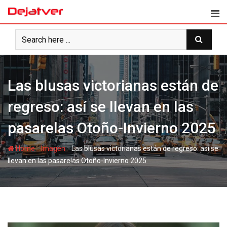
Skip
to
content
Las blusas victorianas están de
regreso: así se llevan en las
pasarelas Otoño-Invierno 2025
-
-
Home
Imagen
Las blusas victorianas están de regreso: así se
llevan en las pasarelas Otoño-Invierno 2025