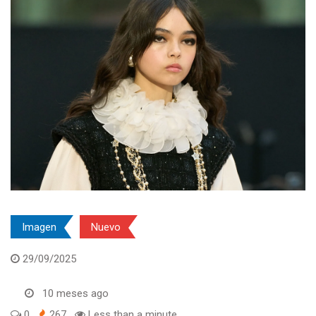
Imagen
Nuevo
29/09/2025
10 meses ago
0
267
Less than a minute