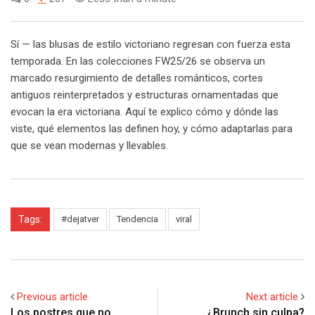
Sí — las blusas de estilo victoriano regresan con fuerza esta
temporada. En las colecciones FW25/26 se observa un
marcado resurgimiento de detalles románticos, cortes
antiguos reinterpretados y estructuras ornamentadas que
evocan la era victoriana. Aquí te explico cómo y dónde las
viste, qué elementos las definen hoy, y cómo adaptarlas para
que se vean modernas y llevables.
Tags:
#dejatver
Tendencia
viral
Previous article
Next article
Los postres que no
¿Brunch sin culpa?