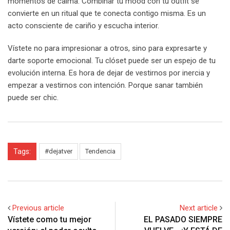
momentos de calma. Combinar tu mood con tu outfit se
convierte en un ritual que te conecta contigo misma. Es un
acto consciente de cariño y escucha interior.
Vístete no para impresionar a otros, sino para expresarte y
darte soporte emocional. Tu clóset puede ser un espejo de tu
evolución interna. Es hora de dejar de vestirnos por inercia y
empezar a vestirnos con intención. Porque sanar también
puede ser chic.
Tags:
#dejatver
Tendencia
Previous article
Next article
Vístete como tu mejor
EL PASADO SIEMPRE