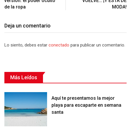
versión: el poder oculto
VUELVE… ¡Y ESTÁ DE
de la ropa
MODA!
Deja un comentario
Lo siento, debes estar
conectado
para publicar un comentario.
Más Leídos
Aquí te presentamos la mejor
playa para escaparte en semana
santa