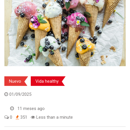
Nuevo
Vida healthy
01/09/2025
11 meses ago
0
351
Less than a minute