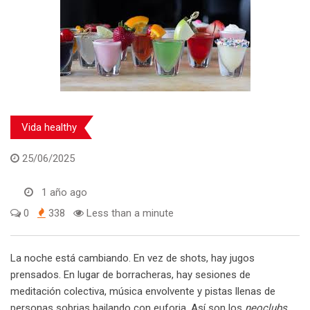
Vida healthy
25/06/2025
1 año ago
0
338
Less than a minute
La noche está cambiando. En vez de shots, hay jugos
prensados. En lugar de borracheras, hay sesiones de
meditación colectiva, música envolvente y pistas llenas de
personas sobrias bailando con euforia. Así son los
neoclubs
,