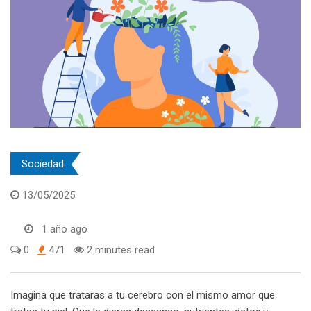
Sociedad
13/05/2025
1 año ago
0
471
2 minutes read
Imagina que trataras a tu cerebro con el mismo amor que