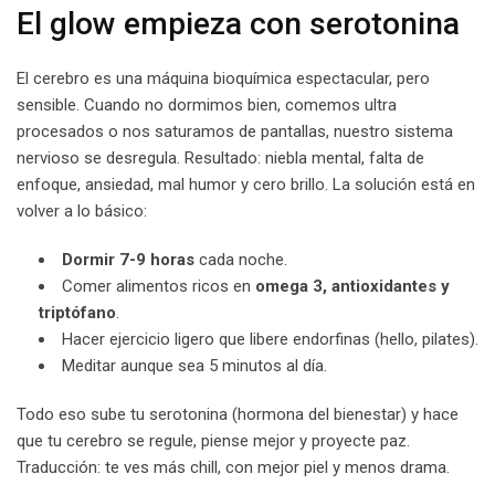
El glow empieza con serotonina
El cerebro es una máquina bioquímica espectacular, pero
sensible. Cuando no dormimos bien, comemos ultra
procesados o nos saturamos de pantallas, nuestro sistema
nervioso se desregula. Resultado: niebla mental, falta de
enfoque, ansiedad, mal humor y cero brillo. La solución está en
volver a lo básico:
Dormir 7-9 horas
cada noche.
Comer alimentos ricos en
omega 3, antioxidantes y
triptófano
.
Hacer ejercicio ligero que libere endorfinas (hello, pilates).
Meditar aunque sea 5 minutos al día.
Todo eso sube tu serotonina (hormona del bienestar) y hace
que tu cerebro se regule, piense mejor y proyecte paz.
Traducción: te ves más chill, con mejor piel y menos drama.