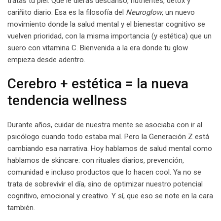
tratas tu piel. Que le dieras descanso, nutrientes, detox y
cariñito diario. Esa es la filosofía del
Neuroglow
, un nuevo
movimiento donde la salud mental y el bienestar cognitivo se
vuelven prioridad, con la misma importancia (y estética) que un
suero con vitamina C. Bienvenida a la era donde tu glow
empieza desde adentro.
Cerebro + estética = la nueva
tendencia wellness
Durante años, cuidar de nuestra mente se asociaba con ir al
psicólogo cuando todo estaba mal. Pero la Generación Z está
cambiando esa narrativa. Hoy hablamos de salud mental como
hablamos de skincare: con rituales diarios, prevención,
comunidad e incluso productos que lo hacen cool. Ya no se
trata de sobrevivir el día, sino de optimizar nuestro potencial
cognitivo, emocional y creativo. Y sí, que eso se note en la cara
también.