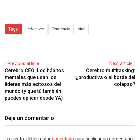
Tags:
#dejatver
Tendencia
viral
Previous article
Next article
Cerebro CEO: Los hábitos
Cerebro multitasking:
mentales que usan los
¿productiva o al borde del
líderes más exitosos del
colapso?
mundo (y que tú también
puedes aplicar desde YA)
Deja un comentario
Lo siento, debes estar
conectado
para publicar un comentario.