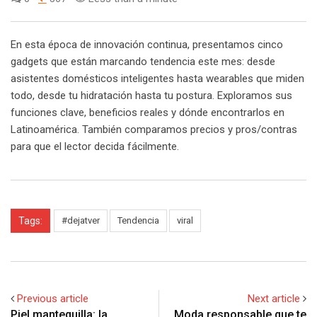
En esta época de innovación continua, presentamos cinco
gadgets que están marcando tendencia este mes: desde
asistentes domésticos inteligentes hasta wearables que miden
todo, desde tu hidratación hasta tu postura. Exploramos sus
funciones clave, beneficios reales y dónde encontrarlos en
Latinoamérica. También comparamos precios y pros/contras
para que el lector decida fácilmente.
Tags:
#dejatver
Tendencia
viral
Previous article
Next article
Piel mantequilla: la
Moda responsable que te