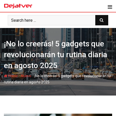
Skip
to
content
¡No lo creerás! 5 gadgets que
revolucionarán tu rutina diaria
en agosto 2025
-
-
Home
Nuevo
¡No lo creerás! 5 gadgets que revolucionarán tu
rutina diaria en agosto 2025