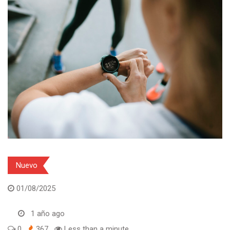
Nuevo
01/08/2025
1 año ago
0
367
Less than a minute