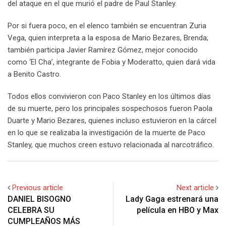
del ataque en el que murió el padre de Paul Stanley.
Por si fuera poco, en el elenco también se encuentran Zuria
Vega, quien interpreta a la esposa de Mario Bezares, Brenda;
también participa Javier Ramírez Gómez, mejor conocido
como ‘El Cha’, integrante de Fobia y Moderatto, quien dará vida
a Benito Castro.
Todos ellos convivieron con Paco Stanley en los últimos días
de su muerte, pero los principales sospechosos fueron Paola
Duarte y Mario Bezares, quienes incluso estuvieron en la cárcel
en lo que se realizaba la investigación de la muerte de Paco
Stanley, que muchos creen estuvo relacionada al narcotráfico.
Previous article
Next article
DANIEL BISOGNO
Lady Gaga estrenará una
CELEBRA SU
película en HBO y Max
CUMPLEAÑOS MÁS