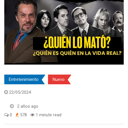
Entretenimiento
Nuevo
22/05/2024
2 años ago
0
578
1 minute read