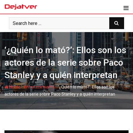
Skip
to
content
‘¿Quién lo mató?’: Ellos son los
actores de la serie sobre Paco
Stanley y a quién interpretan
-
-
Home
Entretenimiento
‘¿Quién lo mató?’: Ellos son los
actores de la serie sobre Paco Stanley y a quién interpretan