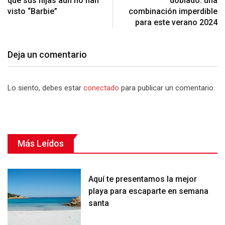
qué sus hijas aún no han
doblado: una
visto “Barbie”
combinación imperdible
para este verano 2024
Deja un comentario
Lo siento, debes estar
conectado
para publicar un comentario.
Más Leídos
Aquí te presentamos la mejor
playa para escaparte en semana
santa