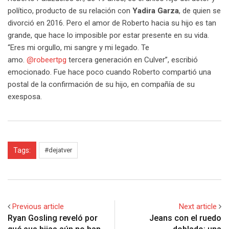
político, producto de su relación con
Yadira Garza
, de quien se
divorció en 2016. Pero el amor de Roberto hacia su hijo es tan
grande, que hace lo imposible por estar presente en su vida.
“Eres mi orgullo, mi sangre y mi legado. Te
amo.
@robeertpg
tercera generación en Culver”, escribió
emocionado. Fue hace poco cuando Roberto compartió una
postal de la confirmación de su hijo, en compañía de su
exesposa.
Tags:
#dejatver
Previous article
Next article
Ryan Gosling reveló por
Jeans con el ruedo