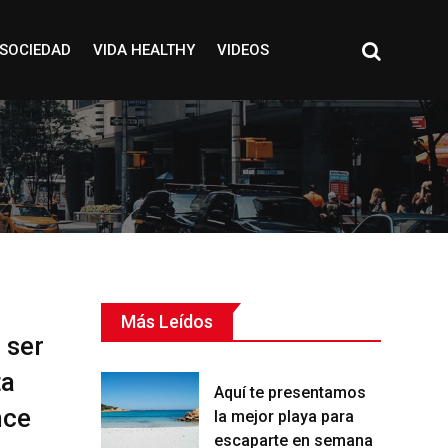
SOCIEDAD
VIDA HEALTHY
VIDEOS
Más Leídos
 ser
ta
Aquí te presentamos
nce
la mejor playa para
escaparte en semana