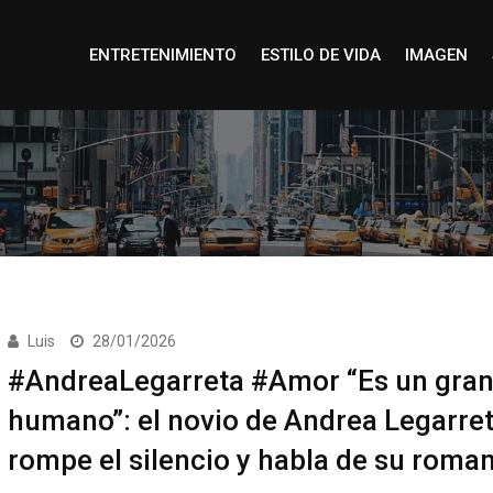
ENTRETENIMIENTO
ESTILO DE VIDA
IMAGEN
Luis
28/01/2026
#AndreaLegarreta #Amor “Es un gran
humano”: el novio de Andrea Legarre
rompe el silencio y habla de su roma