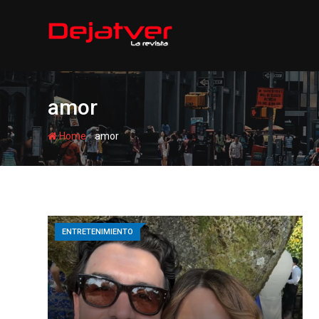
Skip
to
content
amor
-
Home
amor
ENTRETENIMIENTO