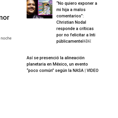
“No quiero exponer a
mi hija a malos
mor
comentarios”:
Christian Nodal
responde a críticas
por no felicitar a Inti
a noche
públicamente￼￼
Así se presenció la alineación
planetaria en México, un evento
“poco común” según la NASA | VIDEO