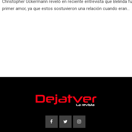
Christopher Uckermann reveló en reciente entrevista que Belinda f
primer amor, ya que estos sostuvieron una relación cuando eran…