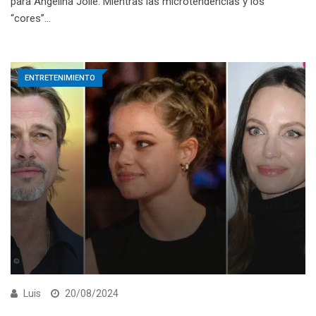
para Angelina Jolie. Mientras las microtendencias y los
“cores”…
ENTRETENIMIENTO
Luis
20/08/2024