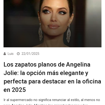
Luis
22/01/2025
Los zapatos planos de Angelina
Jolie: la opción más elegante y
perfecta para destacar en la oficina
en 2025
Ir al supermercado no significa renunciar al estilo, al menos no