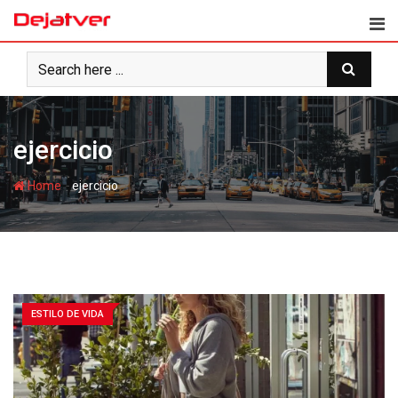
Skip
to
content
ejercicio
-
Home
ejercicio
ESTILO DE VIDA