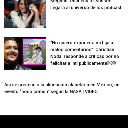
Meghan, Duchess of Sussex
llegará al universo de los podcast
“No quiero exponer a mi hija a
malos comentarios”: Christian
Nodal responde a críticas por no
felicitar a Inti públicamente￼￼
Así se presenció la alineación planetaria en México, un
evento “poco común” según la NASA | VIDEO