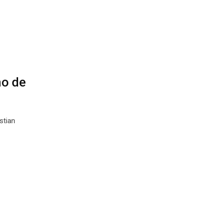
ho de
stian