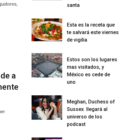
guidores,
santa
Esta es la receta que
te salvará este viernes
de vigilia
Estos son los lugares
mas visitados, y
nde a
México es cede de
uno
amente
Meghan, Duchess of
Sussex llegará al
mer
universo de los
podcast