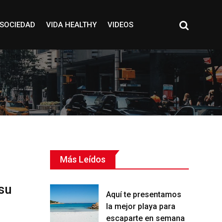
SOCIEDAD
VIDA HEALTHY
VIDEOS
Más Leídos
 su
Aquí te presentamos
la mejor playa para
escaparte en semana