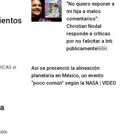
“No quiero exponer a
mi hija a malos
ientos
comentarios”:
Christian Nodal
responde a críticas
por no felicitar a Inti
públicamente￼￼
ICAS el
Así se presenció la alineación
planetaria en México, un evento
“poco común” según la NASA | VIDEO
na
ible