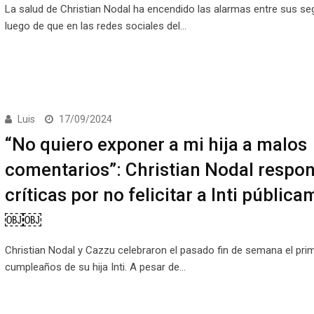
La salud de Christian Nodal ha encendido las alarmas entre sus se
luego de que en las redes sociales del…
Luis
17/09/2024
“No quiero exponer a mi hija a malos
comentarios”: Christian Nodal respo
críticas por no felicitar a Inti públic
￼￼
Christian Nodal y Cazzu celebraron el pasado fin de semana el pri
cumpleaños de su hija Inti. A pesar de…