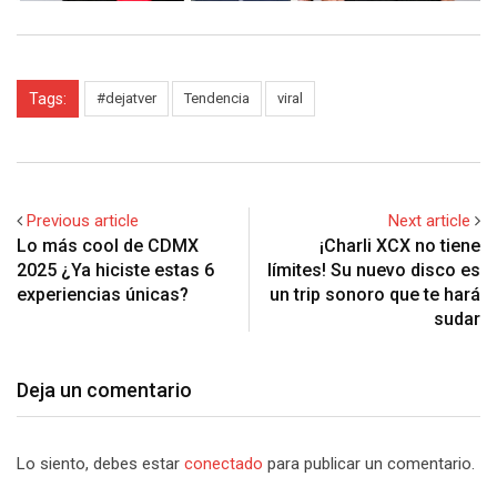
Tags:
#dejatver
Tendencia
viral
Previous article
Next article
Lo más cool de CDMX
¡Charli XCX no tiene
2025 ¿Ya hiciste estas 6
límites! Su nuevo disco es
experiencias únicas?
un trip sonoro que te hará
sudar
Deja un comentario
Lo siento, debes estar
conectado
para publicar un comentario.