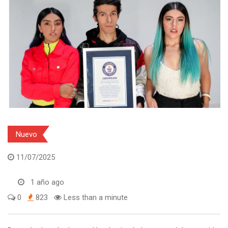
Nuevo
11/07/2025
1 año ago
0
823
Less than a minute