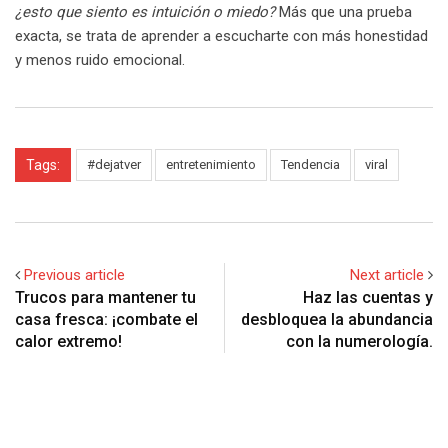
¿esto que siento es intuición o miedo?
Más que una prueba
exacta, se trata de aprender a escucharte con más honestidad
y menos ruido emocional.
Tags:
#dejatver
entretenimiento
Tendencia
viral
Previous article
Next article
Trucos para mantener tu
Haz las cuentas y
casa fresca: ¡combate el
desbloquea la abundancia
calor extremo!
con la numerología.