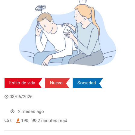
Estilo de vida
Nuevo
Sociedad
03/06/2026
2 meses ago
0
190
2 minutes read