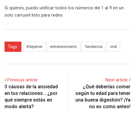
Si quieres, puedo unificar todos los números del 1 al 9 en un
solo carrusel listo para redes.
Tags:
#dejatver
entretenimiento
Tendencia
viral
Previous article
Next article
3 causas de la ansiedad
¿Qué deberías comer
en tus relaciones… ¿por
según tu edad para tener
qué siempre estás en
una buena digestión? ¡Ya
modo alerta?
no es como antes!