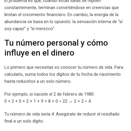
El problema es que, cuando estas ideas se repiten
constantemente, terminan convirtiéndose en creencias que
limitan el crecimiento financiero. En cambio, la energía de la
abundancia se basa en lo opuesto: la sensación interna de “sí
soy capaz” y “sí merezco”.
Tu número personal y cómo
influye en el dinero
Lo primero que necesitas es conocer tu número de vida. Para
calcularlo, suma todos los dígitos de tu fecha de nacimiento
hasta reducirlos a un solo número.
Por ejemplo, si naciste el 2 de febrero de 1980:
0 + 2 + 0 + 2 + 1 + 9 + 8 + 0 = 22 → 2 + 2 = 4
Tu número de vida sería 4. Asegúrate de reducir el resultado
final a un solo dígito.