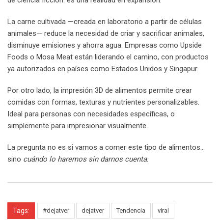
de ciencia ficción: es una realidad en expansión.
La carne cultivada —creada en laboratorio a partir de células
animales— reduce la necesidad de criar y sacrificar animales,
disminuye emisiones y ahorra agua. Empresas como Upside
Foods o Mosa Meat están liderando el camino, con productos
ya autorizados en países como Estados Unidos y Singapur.
Por otro lado, la impresión 3D de alimentos permite crear
comidas con formas, texturas y nutrientes personalizables.
Ideal para personas con necesidades específicas, o
simplemente para impresionar visualmente.
La pregunta no es si vamos a comer este tipo de alimentos…
sino
cuándo lo haremos sin darnos cuenta
.
Tags:
#dejatver
dejatver
Tendencia
viral