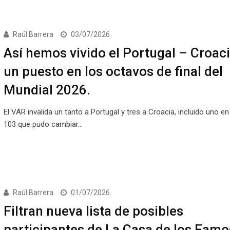
Raúl Barrera
03/07/2026
Así hemos vivido el Portugal – Croaci
un puesto en los octavos de final del
Mundial 2026.
El VAR invalida un tanto a Portugal y tres a Croacia, incluido uno en
103 que pudo cambiar…
Raúl Barrera
01/07/2026
Filtran nueva lista de posibles
participantes de La Casa de los Fam