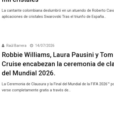
La cantante colombiana deslumbró en un atuendo de Roberto Caval
aplicaciones de cristales Swarovski Tras el triunfo de España…
Raúl Barrera
14/07/2026
Robbie Williams, Laura Pausini y Tom
Cruise encabezan la ceremonia de cl
del Mundial 2026.
La Ceremonia de Clausura y la Final del Mundial de la FIFA 2026™ p
verse completamente gratis a través de…