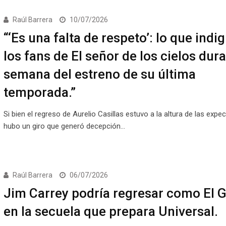
Raúl Barrera
10/07/2026
“‘Es una falta de respeto’: lo que indi
los fans de El señor de los cielos dura
semana del estreno de su última
temporada.”
Si bien el regreso de Aurelio Casillas estuvo a la altura de las expec
hubo un giro que generó decepción…
Raúl Barrera
06/07/2026
Jim Carrey podría regresar como El 
en la secuela que prepara Universal.