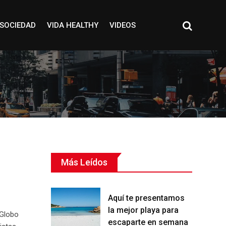
SOCIEDAD
VIDA HEALTHY
VIDEOS
Más Leídos
Aquí te presentamos
la mejor playa para
 Globo
escaparte en semana