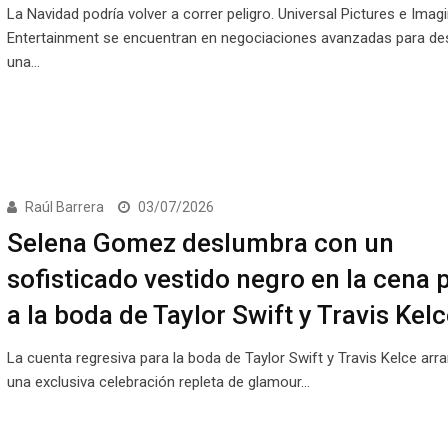
La Navidad podría volver a correr peligro. Universal Pictures e Imag
Entertainment se encuentran en negociaciones avanzadas para des
una…
Raúl Barrera
03/07/2026
Selena Gomez deslumbra con un
sofisticado vestido negro en la cena 
a la boda de Taylor Swift y Travis Kelc
La cuenta regresiva para la boda de Taylor Swift y Travis Kelce arr
una exclusiva celebración repleta de glamour…