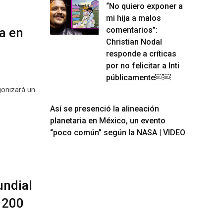
“No quiero exponer a
mi hija a malos
a en
comentarios”:
Christian Nodal
responde a críticas
por no felicitar a Inti
públicamente￼￼
gonizará un
Así se presenció la alineación
planetaria en México, un evento
“poco común” según la NASA | VIDEO
undial
 200