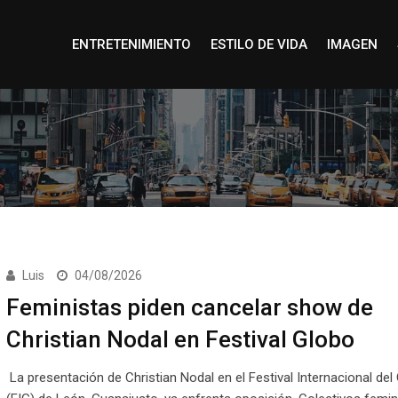
ENTRETENIMIENTO
ESTILO DE VIDA
IMAGEN
Luis
04/08/2026
Feministas piden cancelar show de
Christian Nodal en Festival Globo
La presentación de Christian Nodal en el Festival Internacional del