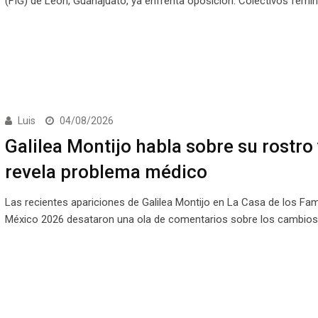
(FIG) de León, Guanajuato, ya enfrenta oposición. Colectivos femi
Luis
04/08/2026
Galilea Montijo habla sobre su rostro 
revela problema médico
Las recientes apariciones de Galilea Montijo en La Casa de los F
México 2026 desataron una ola de comentarios sobre los cambios