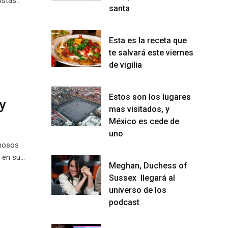
nistas…
santa
Esta es la receta que
te salvará este viernes
de vigilia
Estos son los lugares
y
mas visitados, y
México es cede de
uno
amosos
 en su…
Meghan, Duchess of
Sussex llegará al
universo de los
podcast