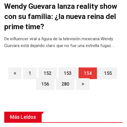
Wendy Guevara lanza reality show
con su familia: ¿la nueva reina del
prime time?
De influencer viral a figura de la televisión mexicana Wendy
Guevara está dejando claro que no fue una estrella fugaz.…
1
152
153
154
155
156
280
Más Leídos