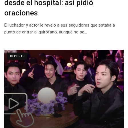
desde el hospital: así pidió
oraciones
El luchador y actor le reveló a sus seguidores que estaba a
punto de entrar al quirófano, aunque no se…
DEPORTE