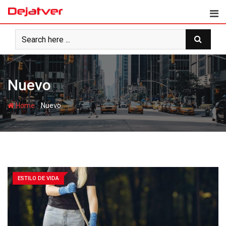
Skip
to
content
Nuevo
-
Home
Nuevo
ESTILO DE VIDA