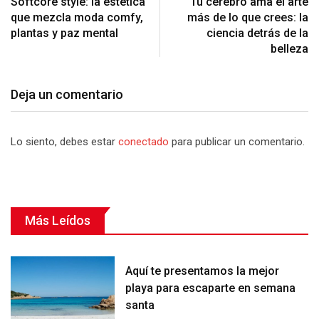
Softcore style: la estética
Tu cerebro ama el arte
que mezcla moda comfy,
más de lo que crees: la
plantas y paz mental
ciencia detrás de la
belleza
Deja un comentario
Lo siento, debes estar
conectado
para publicar un comentario.
Más Leídos
Aquí te presentamos la mejor
playa para escaparte en semana
santa