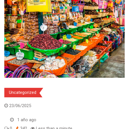
Uncategorized
23/06/2025
1 año ago
0
342
Less than a minute