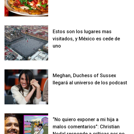
Estos son los lugares mas
visitados, y México es cede de
uno
Meghan, Duchess of Sussex
llegará al universo de los podcast
“No quiero exponer a mi hija a
malos comentarios”: Christian
Nodal responde a críticas por no