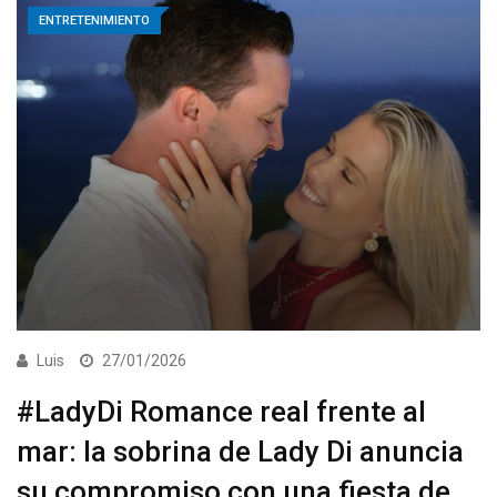
ENTRETENIMIENTO
Luis
27/01/2026
#LadyDi Romance real frente al
mar: la sobrina de Lady Di anuncia
su compromiso con una fiesta de