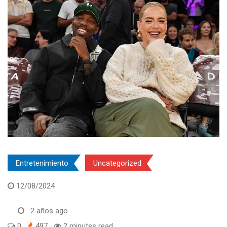
Entretenimiento
Uncategorized
12/08/2024
2 años ago
0
497
2 minutes read