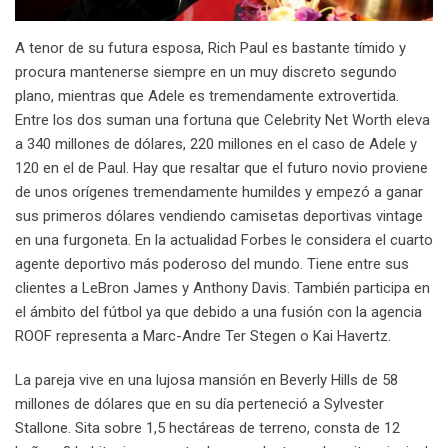
A tenor de su futura esposa, Rich Paul es bastante tímido y
procura mantenerse siempre en un muy discreto segundo
plano, mientras que Adele es tremendamente extrovertida.
Entre los dos suman una fortuna que Celebrity Net Worth eleva
a 340 millones de dólares, 220 millones en el caso de Adele y
120 en el de Paul. Hay que resaltar que el futuro novio proviene
de unos orígenes tremendamente humildes y empezó a ganar
sus primeros dólares vendiendo camisetas deportivas vintage
en una furgoneta. En la actualidad Forbes le considera el cuarto
agente deportivo más poderoso del mundo. Tiene entre sus
clientes a LeBron James y Anthony Davis. También participa en
el ámbito del fútbol ya que debido a una fusión con la agencia
ROOF representa a Marc-Andre Ter Stegen o Kai Havertz.
La pareja vive en una lujosa mansión en Beverly Hills de 58
millones de dólares que en su día perteneció a Sylvester
Stallone. Sita sobre 1,5 hectáreas de terreno, consta de 12