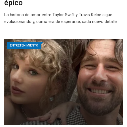
épico
La historia de amor entre Taylor Swift y Travis Kelce sigue
evolucionando y, como era de esperarse, cada nuevo detalle…
ENTRETENIMIENTO