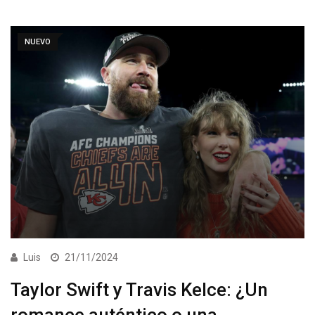
NUEVO
Luis
21/11/2024
Taylor Swift y Travis Kelce: ¿Un
romance auténtico o una