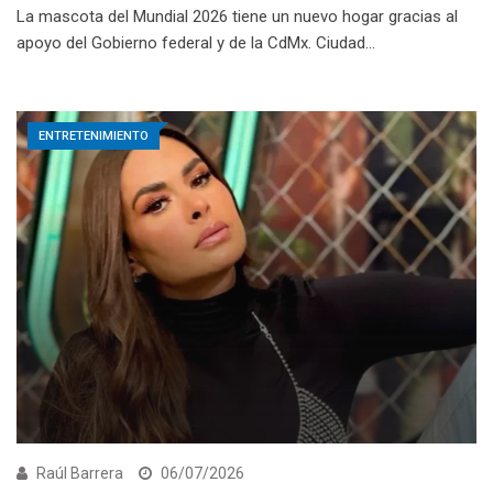
La mascota del Mundial 2026 tiene un nuevo hogar gracias al
apoyo del Gobierno federal y de la CdMx. Ciudad…
ENTRETENIMIENTO
Raúl Barrera
06/07/2026