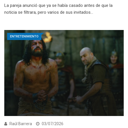
La pareja anunció que ya se había casado antes de que la
noticia se filtrara, pero varios de sus invitados…
ENTRETENIMIENTO
Raúl Barrera
03/07/2026