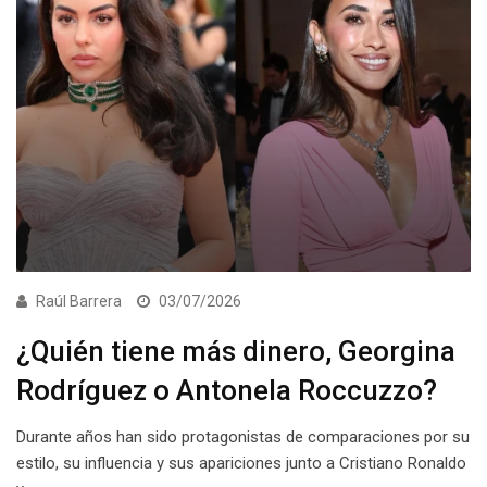
Raúl Barrera
03/07/2026
¿Quién tiene más dinero, Georgina
Rodríguez o Antonela Roccuzzo?
Durante años han sido protagonistas de comparaciones por su
estilo, su influencia y sus apariciones junto a Cristiano Ronaldo