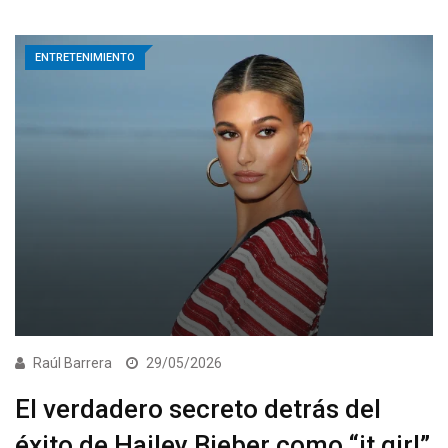
ENTRETENIMIENTO
Raúl Barrera
29/05/2026
El verdadero secreto detrás del
éxito de Hailey Bieber como “it girl”