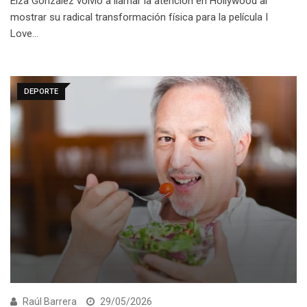
Eiza González volvió a llamar la atención en Hollywood al
mostrar su radical transformación física para la película I
Love…
DEPORTE
Raúl Barrera
29/05/2026