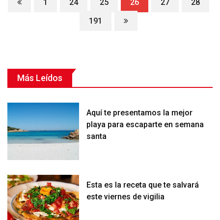
1
24
25
26
27
28
191
Más Leídos
Aquí te presentamos la mejor
playa para escaparte en semana
santa
Esta es la receta que te salvará
este viernes de vigilia