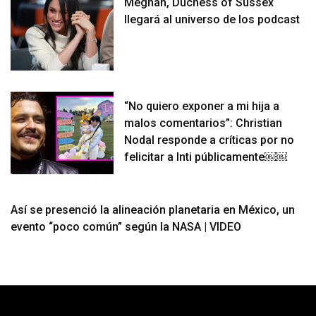
Meghan, Duchess of Sussex
llegará al universo de los podcast
“No quiero exponer a mi hija a
malos comentarios”: Christian
Nodal responde a críticas por no
felicitar a Inti públicamente￼￼
Así se presenció la alineación planetaria en México, un
evento “poco común” según la NASA | VIDEO