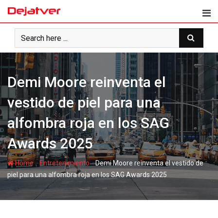
Skip
to
content
Demi Moore reinventa el
vestido de piel para una
alfombra roja en los SAG
Awards 2025
-
-
Home
Entretenimiento
Demi Moore reinventa el vestido de
piel para una alfombra roja en los SAG Awards 2025