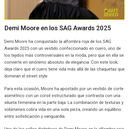
Demi Moore en los SAG Awards 2025
Demi Moore ha conquistado la alfombra roja de los SAG
Awards 2025 con un vestido confeccionado en cuero, uno de
los tejidos más controversiales en la moda, pero que en ella se
convierte en sinónimo absoluto de elegancia. Con este look,
deja claro que el cuero tiene vida más allá de las chaquetas que
dominan el street style.
Para esta ocasión, Moore ha apostado por un vestido de corte
asimétrico con un corsé estructurado que contrasta con una
silueta femenina en la parte baja. La combinación de texturas y
volúmenes cobra vida en una sola pieza, creando un equilibrio
entre sofisticación y vanguardia.
Uno de los sellos distintivos de Demi Moore en la alfombra roja