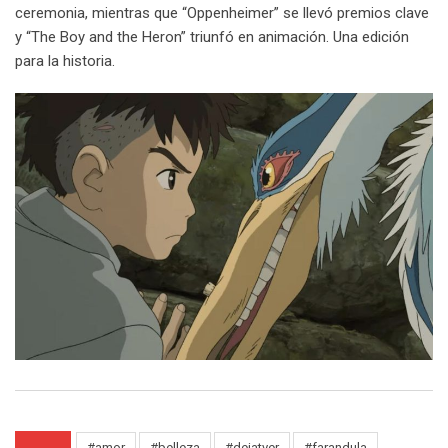
ceremonia, mientras que “Oppenheimer” se llevó premios clave
y “The Boy and the Heron” triunfó en animación. Una edición
para la historia.
#amor
#belleza
#dejatver
#farandula