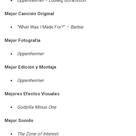
Oppenheimer
– Ludwig Göransson
Mejor Canción Original
“What Was I Made For?” –
Barbie
Mejor Fotografía
Oppenheimer
Mejor Edición y Montaje
Oppenheimer
Mejores Efectos Visuales
Godzilla Minus One
Mejor Sonido
The Zone of Interest