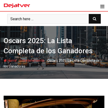
Skip
to
content
Oscars 2025: La Lista
Completa de los Ganadores
-
-
Home
Entretenimiento
Oscars 2025: La Lista Completa de
los Ganadores